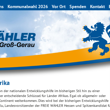
ns
Kommunalwahl 2026
Vor Ort
Spenden
Kontakt
rika
 der nationalen Entwicklungshilfe im bisherigen Stil hin zu einer
 der entscheidende Schlüssel für Länder Afrikas. Egal ob allgemein- oder
Kontinent weiterkommen. Dies wird bei der bisherigen Entwicklungshilfe
roglu, Landesvorsitzender der FREIE WÄHLER Hessen und Spitzenkandidat f