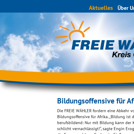
Aktuelles
Über U
Bildungsoffensive für Af
Die FREIE WÄHLER fordern eine Abkehr von
Bildungsoffensive für Afrika. „Bildung ist
berufsbildend: Nur mit Bildung kann der 
schlicht vernachlässigt!“, sagte Engin E