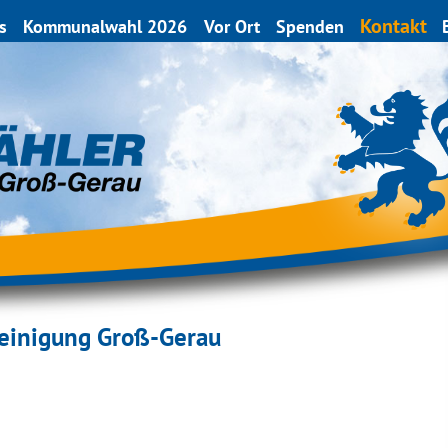
Kontakt
s
Kommunalwahl 2026
Vor Ort
Spenden
einigung Groß-Gerau