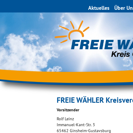
Aktuelles
Über Un
FREIE WÄHLER Kreisver
Vorsitzender
Rolf Leinz
Immanuel-Kant-Str. 3
65462 Ginsheim-Gustavsburg