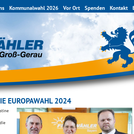
ns
Kommunalwahl 2026
Vor Ort
Spenden
Kontakt
DIE EUROPAWAHL 2024
stine
die