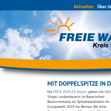
Aktuelles
Über U
MIT DOPPELSPITZE IN 
Die
FREIE WÄHLER Bayern
gehen mit Chri
Singer, Landesbäuerin im Bayerischen
Bauernverband, als Spitzenkandidatin für 
Europawahl 2024 ins Rennen. Bei einer