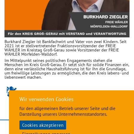
Burkhard Ziegler ist Bankfachwirt und Vater von zwei Kindern. Seit
2021 ist er stellvertretender Fraktionsvorsitzender der FREIE
WÄHLER im Kreistag Groß-Gerau sowie Vorsitzender der FREIE
WÄHLER Mörfelden-Walldorf.
Im Mittelpunkt seines politischen Engagements stehen die
Menschen im Kreis Groß-Gerau. Er setzt sich für solide Finanzen ein,
denn eine verlässliche Haushaltsführung ist für ihn die Grundlage,
um freiwillige Leistungen zu ermöglichen, die den Kreis lebens- und
liebenswert machen.
Wir verwenden Cookies
für den allgemeinen Betrieb unserer Seite und die
Darstellung unseres Unternehmensstandortes.
Cookies akzeptieren
Impressum
•
Datenschutzerklärung
•
Cookie-Einstellungen