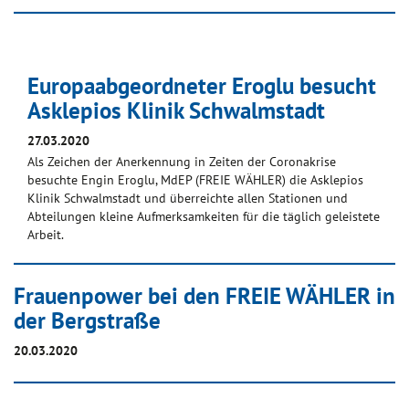
Europaabgeordneter Eroglu besucht
Asklepios Klinik Schwalmstadt
27.03.2020
Als Zeichen der Anerkennung in Zeiten der Coronakrise
besuchte Engin Eroglu, MdEP (FREIE WÄHLER) die Asklepios
Klinik Schwalmstadt und überreichte allen Stationen und
Abteilungen kleine Aufmerksamkeiten für die täglich geleistete
Arbeit.
Frauenpower bei den FREIE WÄHLER in
der Bergstraße
20.03.2020